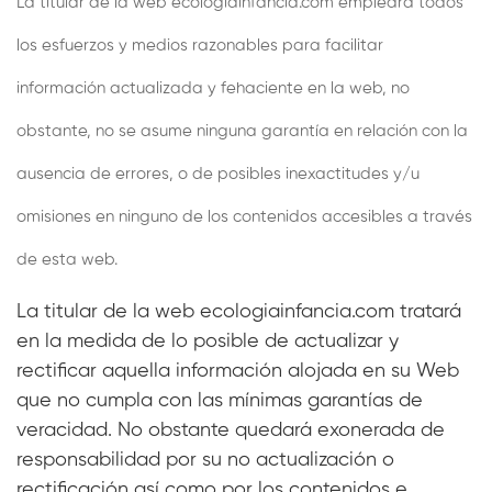
La titular de la web ecologiainfancia.com empleará todos
los esfuerzos y medios razonables para facilitar
información actualizada y fehaciente en la web, no
obstante, no se asume ninguna garantía en relación con la
ausencia de errores, o de posibles inexactitudes y/u
omisiones en ninguno de los contenidos accesibles a través
de esta web.
La titular de la web ecologiainfancia.com tratará
en la medida de lo posible de actualizar y
rectificar aquella información alojada en su Web
que no cumpla con las mínimas garantías de
veracidad. No obstante quedará exonerada de
responsabilidad por su no actualización o
rectificación así como por los contenidos e