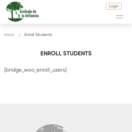
Login
Inicio
Enroll Students
ENROLL STUDENTS
[bridge_woo_enroll_users]