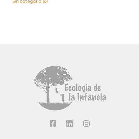
Sin categoría
(6)