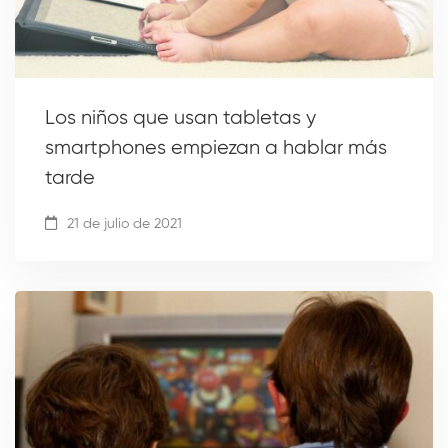
Los niños que usan tabletas y
smartphones empiezan a hablar más
tarde
21 de julio de 2021