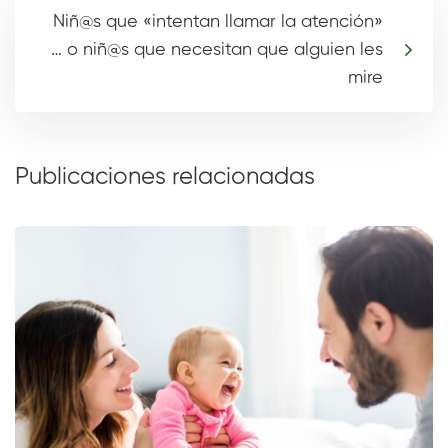
Niñ@s que «intentan llamar la atención»
… o niñ@s que necesitan que alguien les
mire
Publicaciones relacionadas