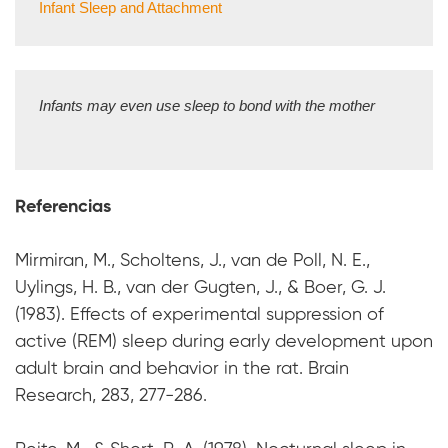
Infant Sleep and Attachment
Infants may even use sleep to bond with the mother

Referencias
Mirmiran, M., Scholtens, J., van de Poll, N. E.,
Uylings, H. B., van der Gugten, J., & Boer, G. J.
(1983). Effects of experimental suppression of
active (REM) sleep during early development upon
adult brain and behavior in the rat. Brain
Research, 283, 277-286.