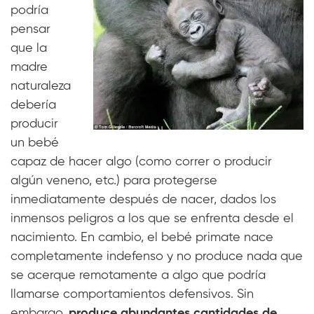
podría
pensar
que la
madre
naturaleza
debería
producir
un bebé
capaz de hacer algo (como correr o producir
algún veneno, etc.) para protegerse
inmediatamente después de nacer, dados los
inmensos peligros a los que se enfrenta desde el
nacimiento. En cambio, el bebé primate nace
completamente indefenso y no produce nada que
se acerque remotamente a algo que podría
llamarse comportamientos defensivos. Sin
embargo,
produce abundantes cantidades de