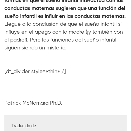
formas en que el sueño infantil interactúa con las
conductas maternas sugieren que una función del
sueño infantil es influir en las conductas maternas
.
Llegué a la conclusión de que el sueño infantil sí
influye en el apego con la madre (¡y también con
el padre!), Pero las funciones del sueño infantil
siguen siendo un misterio.
[dt_divider style=»thin» /]
Patrick McNamara Ph.D.