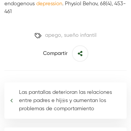
endogenous
depression
. Physiol Behav, 68(4), 453-
461
apego
,
sueño infantil
Compartir
Las pantallas deterioran las relaciones
entre padres e hij@s y aumentan los
problemas de comportamiento