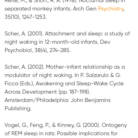
Reite, M., & Short, R. A. (1978). Nocturnal sleep in
separated monkey infants. Arch Gen
Psychiatry
,
35(10), 1247-1253.
Scher, A. (2001). Attachment and sleep: a study of
night waking in 12-month-old infants. Dev
Psychobiol, 38(4), 274-285.
Scher, A. (2002). Mother-infant relationship as a
modulator of night waking. In P. Salzarulo & G.
Ficca (Eds.), Awakening and Sleep-Wake Cycle
Across Development (pp. 187-198).
Amsterdam/Philadelphia: John Benjamins
Publishing.
Vogel, G., Feng, P., & Kinney, G. (2000). Ontogeny
of REM sleep in rats: Possible implications for