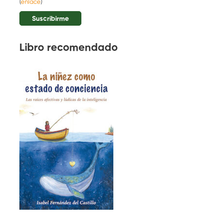
(
enlace
)
Libro recomendado