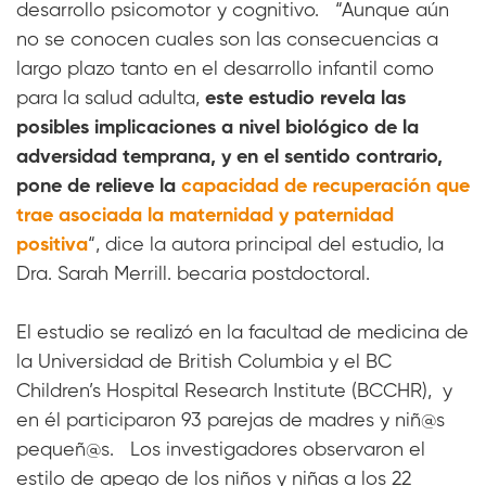
desarrollo psicomotor y cognitivo. “Aunque aún
no se conocen cuales son las consecuencias a
largo plazo tanto en el desarrollo infantil como
para la salud adulta,
este estudio revela las
posibles implicaciones a nivel biológico de la
adversidad temprana, y en el sentido contrario,
pone de relieve la
capacidad de recuperación que
trae asociada
la maternidad y paternidad
positiva
“, dice la autora principal del estudio, la
Dra. Sarah Merrill. becaria postdoctoral.
El estudio se realizó en la facultad de medicina de
la Universidad de British Columbia y el BC
Children’s Hospital Research Institute (BCCHR), y
en él participaron 93 parejas de madres y niñ@s
pequeñ@s. Los investigadores observaron el
estilo de apego de los niños y niñas a los 22